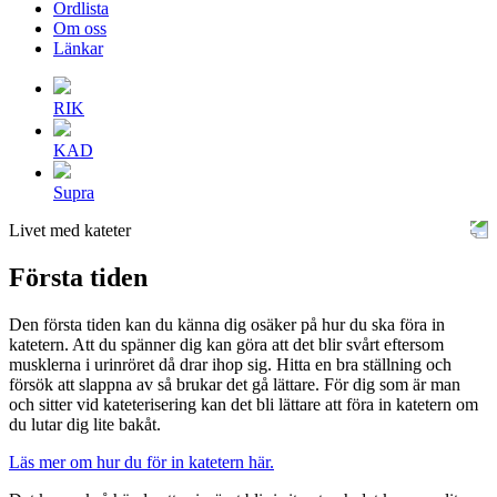
Ordlista
Om oss
Länkar
RIK
KAD
Supra
Livet med kateter
Första tiden
Den första tiden kan du känna dig osäker på hur du ska föra in
katetern. Att du spänner dig kan göra att det blir svårt eftersom
musklerna i urinröret då drar ihop sig. Hitta en bra ställning och
försök att slappna av så brukar det gå lättare. För dig som är man
och sitter vid kateterisering kan det bli lättare att föra in katetern om
du lutar dig lite bakåt.
Läs mer om hur du för in katetern här.