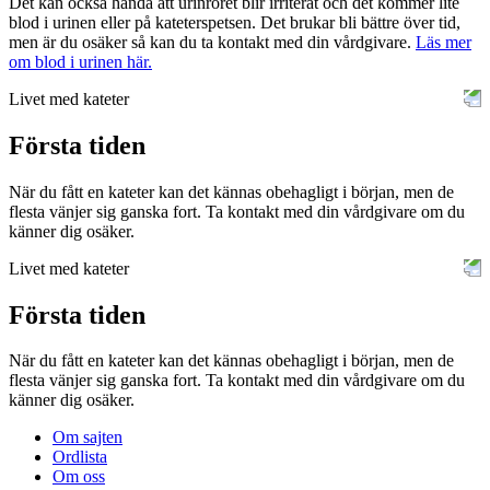
Det kan också hända att urinröret blir irriterat och det kommer lite
blod i urinen eller på kateterspetsen. Det brukar bli bättre över tid,
men är du osäker så kan du ta kontakt med din vårdgivare.
Läs mer
om blod i urinen här.
Livet med kateter
Första tiden
När du fått en kateter kan det kännas obehagligt i början, men de
flesta vänjer sig ganska fort. Ta kontakt med din vårdgivare om du
känner dig osäker.
Livet med kateter
Första tiden
När du fått en kateter kan det kännas obehagligt i början, men de
flesta vänjer sig ganska fort. Ta kontakt med din vårdgivare om du
känner dig osäker.
Om sajten
Ordlista
Om oss