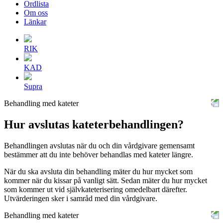
Ordlista
Om oss
Länkar
RIK
KAD
Supra
Behandling med kateter
Hur avslutas kateterbehandlingen?
Behandlingen avslutas när du och din vårdgivare gemensamt
bestämmer att du inte behöver behandlas med kateter längre.
När du ska avsluta din behandling mäter du hur mycket som
kommer när du kissar på vanligt sätt. Sedan mäter du hur mycket
som kommer ut vid självkateterisering omedelbart därefter.
Utvärderingen sker i samråd med din vårdgivare.
Behandling med kateter