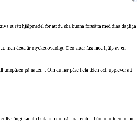
iva ut rätt hjälpmedel för att du ska kunna fortsätta med dina dagliga
 ut, men detta är mycket ovanligt. Den sitter fast med hjälp av en
l urinpåsen på natten. . Om du har påse hela tiden och upplever att
ler livslångt kan du bada om du mår bra av det. Töm ut urinen innan