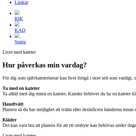
Länkar
RIK
KAD
Supra
Livet med kateter
Hur påverkas min vardag?
För dig som självkateteriserar kan livet fortgå i stort sett som vanligt,
Ta med en kateter
Ta alltid med dig minst en kateter. Kanske behöver du ha en kateter kl
Handtvätt
Planera så du har möjlighet att tvätta eller desinficera händerna innan d
Kläder
Det kan vara bra att planera för att ett ombyte kan behövas under dage
Livet med kateter