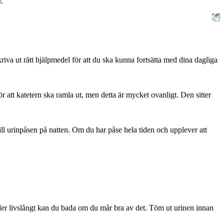
.
iva ut rätt hjälpmedel för att du ska kunna fortsätta med dina dagliga
 att katetern ska ramla ut, men detta är mycket ovanligt. Den sitter
ll urinpåsen på natten. Om du har påse hela tiden och upplever att
ler livslångt kan du bada om du mår bra av det. Töm ut urinen innan