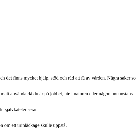
 och det finns mycket hjälp, stöd och råd att få av vården. Några saker so
ar att använda då du är på jobbet, ute i naturen eller någon annanstans.
u självkateteriserar.
n om ett urinläckage skulle uppstå.