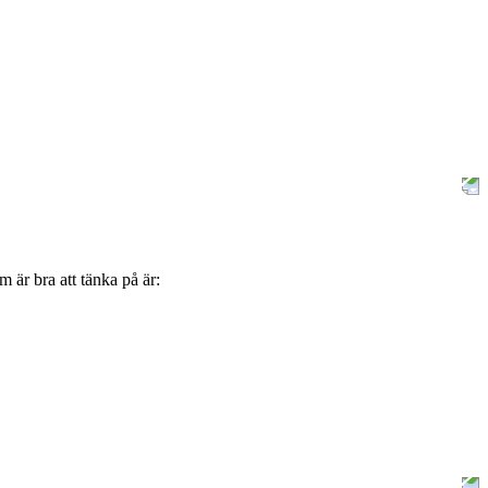
m är bra att tänka på är: