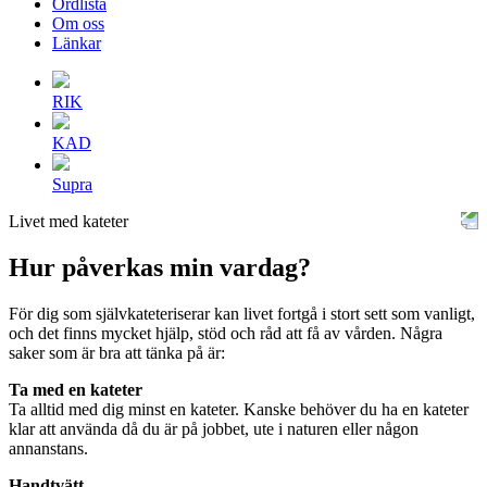
Ordlista
Om oss
Länkar
RIK
KAD
Supra
Livet med kateter
Hur påverkas min vardag?
För dig som självkateteriserar kan livet fortgå i stort sett som vanligt,
och det finns mycket hjälp, stöd och råd att få av vården. Några
saker som är bra att tänka på är:
Ta med en kateter
Ta alltid med dig minst en kateter. Kanske behöver du ha en kateter
klar att använda då du är på jobbet, ute i naturen eller någon
annanstans.
Handtvätt