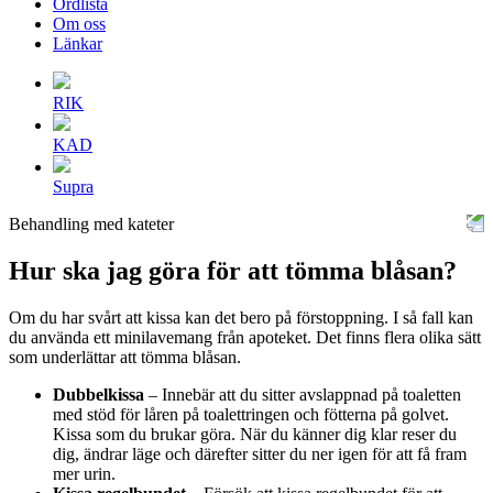
Ordlista
Om oss
Länkar
RIK
KAD
Supra
Behandling med kateter
Hur ska jag göra för att tömma blåsan?
Om du har svårt att kissa kan det bero på förstoppning. I så fall kan
du använda ett minilavemang från apoteket. Det finns flera olika sätt
som underlättar att tömma blåsan.
Dubbelkissa
– Innebär att du sitter avslappnad på toaletten
med stöd för låren på toalettringen och fötterna på golvet.
Kissa som du brukar göra. När du känner dig klar reser du
dig, ändrar läge och därefter sitter du ner igen för att få fram
mer urin.