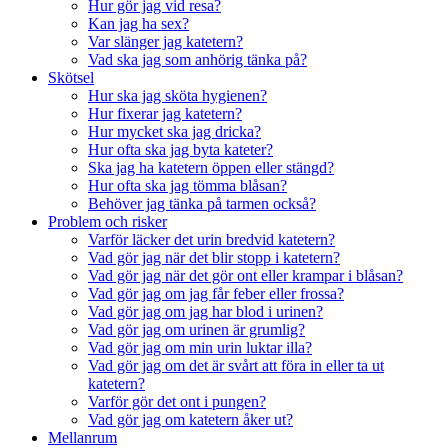
Hur gör jag vid resa?
Kan jag ha sex?
Var slänger jag katetern?
Vad ska jag som anhörig tänka på?
Skötsel
Hur ska jag sköta hygienen?
Hur fixerar jag katetern?
Hur mycket ska jag dricka?
Hur ofta ska jag byta kateter?
Ska jag ha katetern öppen eller stängd?
Hur ofta ska jag tömma blåsan?
Behöver jag tänka på tarmen också?
Problem och risker
Varför läcker det urin bredvid katetern?
Vad gör jag när det blir stopp i katetern?
Vad gör jag när det gör ont eller krampar i blåsan?
Vad gör jag om jag får feber eller frossa?
Vad gör jag om jag har blod i urinen?
Vad gör jag om urinen är grumlig?
Vad gör jag om min urin luktar illa?
Vad gör jag om det är svårt att föra in eller ta ut
katetern?
Varför gör det ont i pungen?
Vad gör jag om katetern åker ut?
Mellanrum