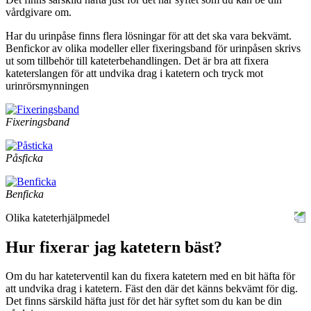
vårdgivare om.
Har du urinpåse finns flera lösningar för att det ska vara bekvämt.
Benfickor av olika modeller eller fixeringsband för urinpåsen skrivs
ut som tillbehör till kateterbehandlingen. Det är bra att fixera
kateterslangen för att undvika drag i katetern och tryck mot
urinrörsmynningen
Fixeringsband
Påsficka
Benficka
Olika kateterhjälpmedel
Hur fixerar jag katetern bäst?
Om du har kateterventil kan du fixera katetern med en bit häfta för
att undvika drag i katetern. Fäst den där det känns bekvämt för dig.
Det finns särskild häfta just för det här syftet som du kan be din