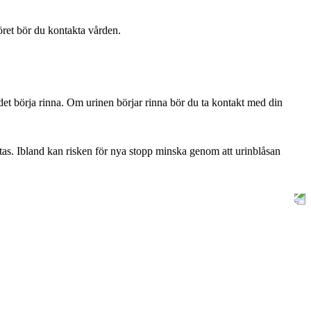
nröret bör du kontakta vården.
om det börja rinna. Om urinen börjar rinna bör du ta kontakt med din
bytas. Ibland kan risken för nya stopp minska genom att urinblåsan