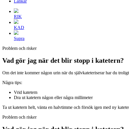
Länkar
RIK
KAD
Supra
Problem och risker
Vad gör jag när det blir stopp i katetern?
Om det inte kommer någon urin när du självkateteriserar har du troligt
Några tips:
Vrid katetern
Dra ut katetern någon eller några millimeter
Ta ut katetern helt, vänta en halvtimme och försök igen med ny kateter
Problem och risker