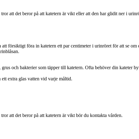
 tror att det beror på att katetern är vikt eller att den har glidit ner i uri
att försiktigt föra in katetern ett par centimeter i urinröret för att se 
urinblåsan.
r, grus och bakterier som täpper till katetern. Ofta behöver din kateter 
ett extra glas vatten vid varje måltid.
e tror att det beror på att katetern är vikt bör du kontakta vården.