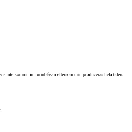
vis inte kommit in i urinblåsan eftersom urin produceras hela tiden.
.