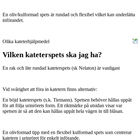
En oliv/kulformad spets är rundad och flexibel vilket kan underlätta
införandet.
Olika kateterhjälpmedel
Vilken kateterspets ska jag ha?
En rak och lite rundad kateterspets (sk Nelaton) är vanligast
Vid svårighet att föra in katetern finns alternativ:
En böjd kateterspets (s.k. Tiemann). Spetsen behöver hållas uppåt
för att följa urinrörets form. Ett riktmärke på utsidan visar var
spetsen är så att den kan hållas uppåt hela vägen in till blåsan.
En olivformad tipp med en flexibel kulformad spets som
centrerar
katetern i urinröret för enkelt införande.