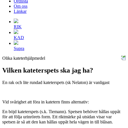
Ordlista
Om oss
Länkar
RIK
KAD
Supra
Olika kateterhjälpmedel
Vilken kateterspets ska jag ha?
En rak och lite rundad kateterspets (sk Nelaton) är vanligast
Vid svårighet att föra in katetern finns alternativ:
En böjd kateterspets (s.k. Tiemann). Spetsen behöver hållas uppåt
för att följa urinrörets form. Ett riktmärke på utsidan visar var
spetsen är så att den kan hållas uppåt hela vägen in till blåsan.